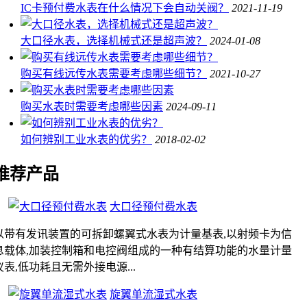
IC卡预付费水表在什么情况下会自动关阀？
2021-11-19
大口径水表，选择机械式还是超声波？
2024-01-08
购买有线远传水表需要考虑哪些细节？
2021-10-27
购买水表时需要考虑哪些因素
2024-09-11
如何辨别工业水表的优劣？
2018-02-02
推荐产品
大口径预付费水表
以带有发讯装置的可拆卸螺翼式水表为计量基表,以射频卡为信
息载体,加装控制箱和电控阀组成的一种有结算功能的水量计量
仪表,低功耗且无需外接电源...
旋翼单流湿式水表