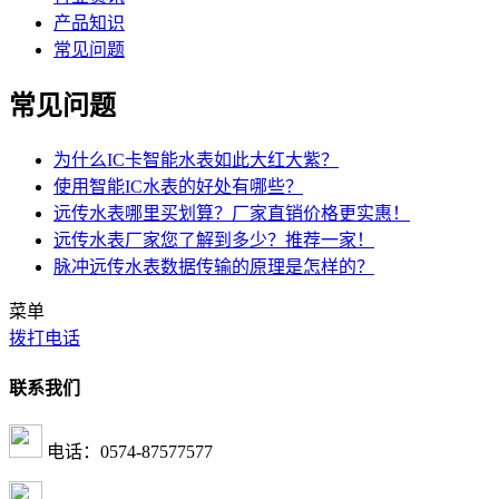
产品知识
常见问题
常见问题
为什么IC卡智能水表如此大红大紫？
使用智能IC水表的好处有哪些？
远传水表哪里买划算？厂家直销价格更实惠！
远传水表厂家您了解到多少？推荐一家！
脉冲远传水表数据传输的原理是怎样的？
菜单
拨打电话
联系我们
电话：0574-87577577