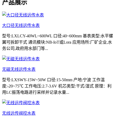
产品展示
大口径无线远传水表
型号:LXLCY-40WL~600WL 口径:40~600mm 基表类型:水平螺
翼可拆卸干式 通讯模块:NB-IoT或Lora 应用场所:厂矿企业,水
务公司,政府用水部门等...
无磁无线远传水表
型号:LXSWY-15W~50W 口径:15-50mm 产地:宁波 工作温
度:-20~75℃ 工作电压:2.7-3.6V 机芯类型:干式/湿式 原理：利
用LC振荡电路进行采样并记录水量...
无线远传阀控水表