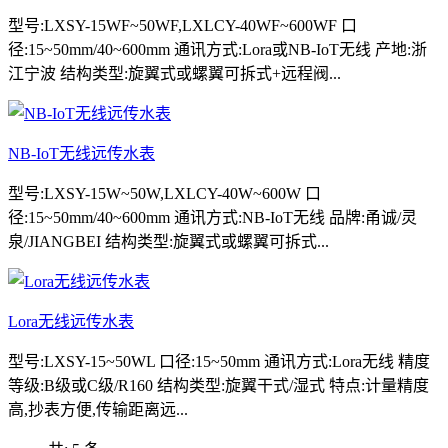
型号:LXSY-15WF~50WF,LXLCY-40WF~600WF 口
径:15~50mm/40~600mm 通讯方式:Lora或NB-IoT无线 产地:浙
江宁波 结构类型:旋翼式或螺翼可拆式+远程阀...
NB-IoT无线远传水表
型号:LXSY-15W~50W,LXLCY-40W~600W 口
径:15~50mm/40~600mm 通讯方式:NB-IoT无线 品牌:甬诚/灵
泉/JIANGBEI 结构类型:旋翼式或螺翼可拆式...
Lora无线远传水表
型号:LXSY-15~50WL 口径:15~50mm 通讯方式:Lora无线 精度
等级:B级或C级/R160 结构类型:旋翼干式/湿式 特点:计量精度
高,抄表方便,传输距离远...