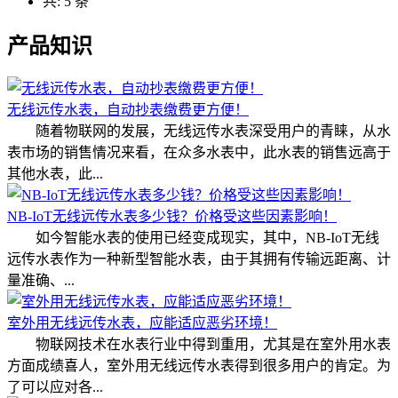
共: 5 条
产品知识
无线远传水表，自动抄表缴费更方便！
随着物联网的发展，无线远传水表深受用户的青睐，从水
表市场的销售情况来看，在众多水表中，此水表的销售远高于
其他水表，此...
NB-IoT无线远传水表多少钱？价格受这些因素影响！
如今智能水表的使用已经变成现实，其中，NB-IoT无线
远传水表作为一种新型智能水表，由于其拥有传输远距离、计
量准确、...
室外用无线远传水表，应能适应恶劣环境！
物联网技术在水表行业中得到重用，尤其是在室外用水表
方面成绩喜人，室外用无线远传水表得到很多用户的肯定。为
了可以应对各...