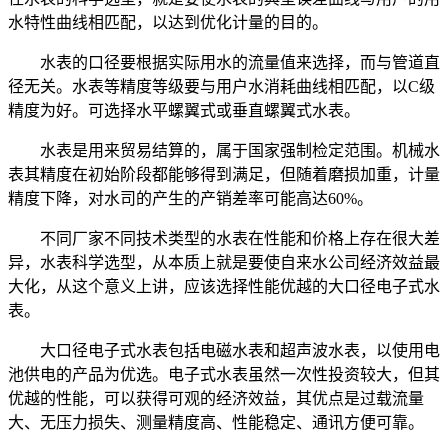
水特性曲线相匹配，以达到优化计量的目的。
水表的口径要根据实际用水的流量值来选择，而与管道直
径无关。水表等精度等级要与用户水消耗曲线相匹配，以C级
精度为好。可选择水平螺翼式或垂直螺翼式水表。
水表是用来贸易结算的，属于国家强制检定范围。机械水
表其精度在初始阶段都能够得到满足，但随着磨损加重，计量
精度下降，对水司的产生的产销差率可能高达60%。
不同厂家不同技术类型的水表在性能和价格上存在很大差
异，水表科学选型，从本质上就是要使自来水公司经济效益最
大化，从这个意义上讲，应该选择性能优越的大口径电子式水
表。
大口径电子式水表包括电磁水表和超声波水表，以使用电
池供电的产品为优选。电子式水表虽然一次性投资较大，但其
优越的性能，可以获得可观的经济效益，其优点是过载流量
大、无压力损失、测量精度高、性能稳定、通讯方便可靠。