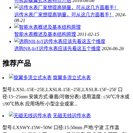
可拆卸螺翼式水表特点介绍
2016-06-06
远传水表厂家想提高销量，可从这几方面着手！
2024-
08-21
智能水表概述及基本结构原理
2011-02-15
选购NB-IoT远传水表应该先看这五个维度
2026-06-26
推荐产品
旋翼多流立式水表
型号:LXSL-15E~25E,LXSLR-15E~25E,LXSLR-15F~25F 口
径:15~25mm 安装方式:垂直(可做分表) 适用温度: ≤50℃冷水或
≤90℃热水 应用场所:小型企业或家...
无磁无线远传水表
型号:LXSWY-15W~50W 口径:15-50mm 产地:宁波 工作温