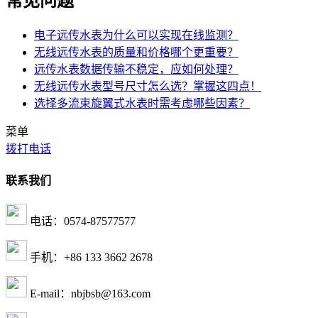
常见问题
电子远传水表为什么可以实现在线监测？
无线远传水表的质量和价格哪个更重要？
远传水表数据传输不稳定，应如何处理？
无线远传水表型号尺寸怎么选？掌握这四点！
选择多流束旋翼式水表时需考虑哪些因素？
菜单
拨打电话
联系我们
电话：0574-87577577
手机：+86 133 3662 2678
E-mail：nbjbsb@163.com