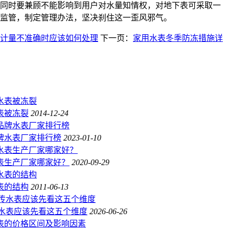
同时要兼顾不能影响到用户对水量知情权，对地下表可采取一
监管，制定管理办法，坚决刹住这一歪风邪气。
计量不准确时应该如何处理
下一页：
家用水表冬季防冻措施详
表被冻裂
2014-12-24
品牌水表厂家排行榜
2023-01-10
水表生产厂家哪家好？
2020-09-29
表的结构
2011-06-13
远传水表应该先看这五个维度
2026-06-26