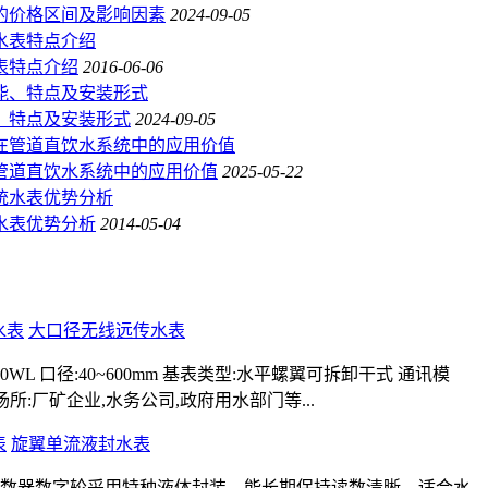
的价格区间及影响因素
2024-09-05
表特点介绍
2016-06-06
、特点及安装形式
2024-09-05
管道直饮水系统中的应用价值
2025-05-22
水表优势分析
2014-05-04
大口径无线远传水表
~600WL 口径:40~600mm 基表类型:水平螺翼可拆卸干式 通讯模
 应用场所:厂矿企业,水务公司,政府用水部门等...
旋翼单流液封水表
数器数字轮采用特种液体封装，能长期保持读数清晰，适合水