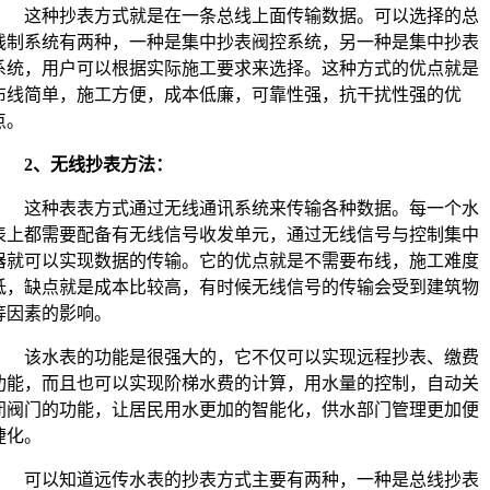
这种抄表方式就是在一条总线上面传输数据。可以选择的总
线制系统有两种，一种是集中抄表阀控系统，另一种是集中抄表
系统，用户可以根据实际施工要求来选择。这种方式的优点就是
布线简单，施工方便，成本低廉，可靠性强，抗干扰性强的优
点。
2、无线抄表方法：
这种表表方式通过无线通讯系统来传输各种数据。每一个水
表上都需要配备有无线信号收发单元，通过无线信号与控制集中
器就可以实现数据的传输。它的优点就是不需要布线，施工难度
低，缺点就是成本比较高，有时候无线信号的传输会受到建筑物
等因素的影响。
该水表的功能是很强大的，它不仅可以实现远程抄表、缴费
功能，而且也可以实现阶梯水费的计算，用水量的控制，自动关
闭阀门的功能，让居民用水更加的智能化，供水部门管理更加便
捷化。
可以知道远传水表的抄表方式主要有两种，一种是总线抄表