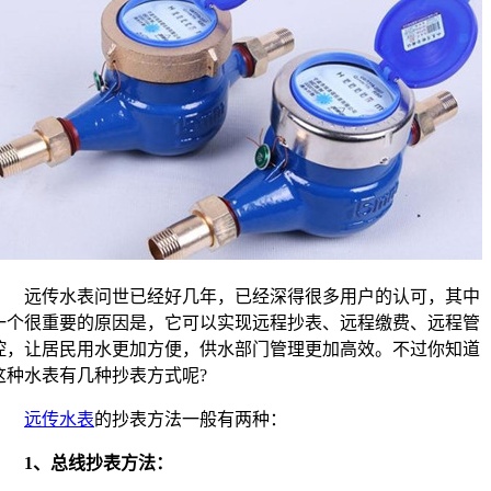
远传水表问世已经好几年，已经深得很多用户的认可，其中
一个很重要的原因是，它可以实现远程抄表、远程缴费、远程管
控，让居民用水更加方便，供水部门管理更加高效。不过你知道
这种水表有几种抄表方式呢?
远传水表
的抄表方法一般有两种：
1、总线抄表方法：