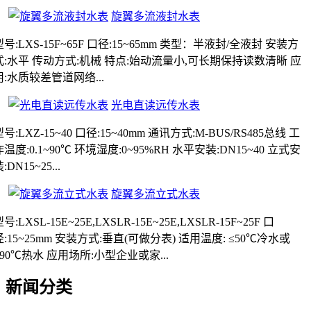
旋翼多流液封水表
型号:LXS-15F~65F 口径:15~65mm 类型：半液封/全液封 安装方
式:水平 传动方式:机械 特点:始动流量小,可长期保持读数清晰 应
用:水质较差管道网络...
光电直读远传水表
型号:LXZ-15~40 口径:15~40mm 通讯方式:M-BUS/RS485总线 工
作温度:0.1~90℃ 环境湿度:0~95%RH 水平安装:DN15~40 立式安
:DN15~25...
旋翼多流立式水表
号:LXSL-15E~25E,LXSLR-15E~25E,LXSLR-15F~25F 口
径:15~25mm 安装方式:垂直(可做分表) 适用温度: ≤50℃冷水或
≤90℃热水 应用场所:小型企业或家...
新闻分类