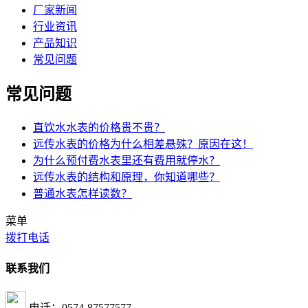
厂家新闻
行业资讯
产品知识
常见问题
常见问题
直饮水水表的价格贵不贵？
远传水表的价格为什么相差悬殊？原因在这！
为什么预付费水表里还有费用就停水？
远传水表的结构和原理，你知道哪些？
普通水表怎样读数？
菜单
拨打电话
联系我们
电话：0574-87577577