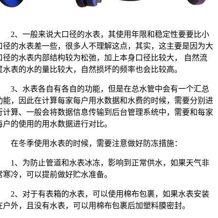
2、一般来说大口径的水表，其使用年限和稳定性要要比小
口径的水表差一些，很多人不理解这点，其实，这主要是因为大
口径的水表内部结构较为松弛，加上本身口径比较大， 自然流
过水表的水的量比较大，自然损坏的频率也会比较高。
3、水表各自有各自的功能，但是在总水管中会有一个汇总
功能，因此在计算每家每户用水数据和水费的时候，需要分别进
行计算、一般会将数据信息传输到后台管理系统中，需要和每家
每户的使用的用水数据进行对比。
在冬季使用水表的时候，需要注意做好防冻措施：
1、为防止管道和水表冰冻，影响到正常供水，如果天气非
常寒冷，可以提前做好贮水准备。
2、对于有表箱的水表，可以使用棉布包裹，如果水表安装
在户外，且没有水表，可以用棉布包裹后加塑料膜密封。