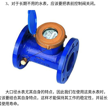
3、对于长期不用的水表，应该要把表前控制阀关闭。
大口径水表尤其自身的特点，因此我们在使用这类水表时，
应该要结合其自身特点，这样才能保持其工作的稳定性，并延长
其使用寿命。