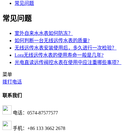
常见问题
常见问题
室外自来水水表如何防冻？
如何判断一台无线远传水表的质量?
无线远传水表安装使用后，多久进行一次检验？
Lora无线远传水表的使用寿命一般是几年?
光电直读远传阀控水表在使用中应注重哪些事项？
菜单
拨打电话
联系我们
电话：0574-87577577
手机：+86 133 3662 2678