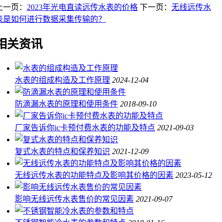
上一页：
2023年光电直读远传水表的价格
下一页：
无线远传水
表是如何进行数据采集传输的？
相关资讯
水表的组成构造及工作原理
2024-12-04
防滴漏水表的原理和使用条件
2018-09-10
厂家告诉你ic卡预付费水表的功能及特点
2021-09-03
复式水表的特点和保养知识
2021-12-09
无线远传水表的功能特点及影响其价格的因素
2023-05-12
影响无线远传水表售价的常见因素
2021-09-07