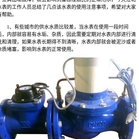
水表的工作人员总结了几点该水表的使用注意事项，希望对大家
有帮助。
1、有些城市的供水水质比较差，当水表在使用一段时间
后，内部就容易有水垢、杂质，因此需要定期对水表内部进行清
洗和清理，如果水表长期得不到清晰，水表内部就会被泥沙或者
杂质堵塞，影响到水表的正常使用。