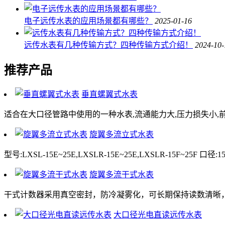
电子远传水表的应用场景都有哪些？
2025-01-16
远传水表有几种传输方式？四种传输方式介绍！
2024-10-
推荐产品
垂直螺翼式水表
适合在大口径管路中使用的一种水表,流通能力大,压力损失小,前
旋翼多流立式水表
型号:LXSL-15E~25E,LXSLR-15E~25E,LXSLR-15F~2
旋翼多流干式水表
干式计数器采用真空密封，防冷凝雾化，可长期保持读数清晰，磁性传
大口径光电直读远传水表