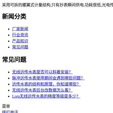
采用可拆的螺翼式计量结构,只有抄表瞬间供电,功耗很低,光电
新闻分类
厂家新闻
行业资讯
产品知识
常见问题
常见问题
无线远传水表是否可以斜着安装？
脉冲远传水表使用期间会遇到哪些问题？
远传水表的结构和原理，你知道哪些？
无线远传水表后台改数据怎么看？
Lora无线远传水表的精度等级是多少？
菜单
拨打电话