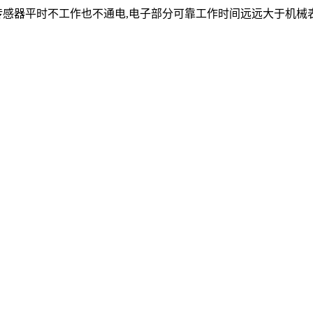
传感器平时不工作也不通电,电子部分可靠工作时间远远大于机械表计