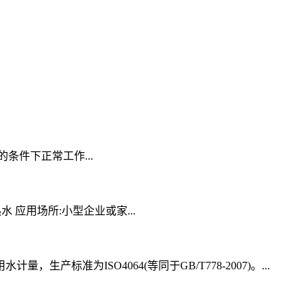
条件下正常工作...
0℃热水 应用场所:小型企业或家...
为ISO4064(等同于GB/T778-2007)。...