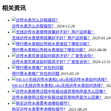
相关资讯
远传水表怎么远程操控？
2024-12-26
无线远传水表使用效果好不好？用户这样看！
2025-01-24
预付费水表相比传统水表增加了哪些功能？
2021-08-06
远传水表究竟该如何挑选才好？厂家告诉你！
2024-12-31
预付费水表推广存在的问题
2015-05-19
NB-IoT无线远传水表和LoRa无线远传水表如何选择？
20
远传水表使用过程中有振动或异常响声是怎么回事？
202
购买远传水表需考虑哪些细节？
2021-08-24