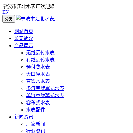
宁波市江北水表厂欢迎您！
EN
分类
网站首页
公司简介
产品展示
无线远传水表
有线远传水表
预付费水表
大口径水表
直饮水水表
多流束旋翼式水表
单流束旋翼式水表
容积式水表
水表配件
新闻资讯
厂家新闻
行业资讯