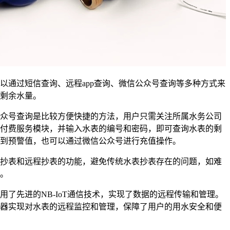
通过短信查询、远程app查询、微信公众号查询等多种方式来
剩余水量。
号查询是比较方便快捷的方法，用户只需关注所属水务公司
付费服务模块，并输入水表的编号和密码，即可查询水表的剩
到预警值，也可以通过微信公众号进行充值操作。
表和远程抄表的功能，避免传统水表抄表存在的问题，如难
。
先进的NB-IoT通信技术，实现了数据的远程传输和管理。
器实现对水表的远程监控和管理，保障了用户的用水安全和便