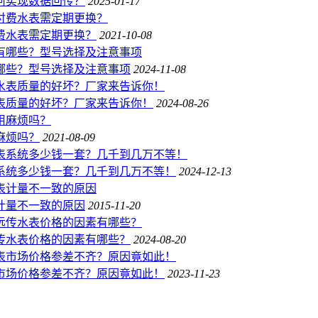
何实现数据回传？
2025-01-17
付费水表需定期更换？
2021-10-08
哪些？型号选择及注意事项
2024-11-08
表质量的好坏？厂家来告诉你！
2024-08-26
麻烦吗？
2021-08-09
系统多少钱一套？几千到几万不等！
2024-12-13
计量不一致的原因
2015-11-20
传水表价格的因素有哪些？
2024-08-20
市场价格参差不齐？原因竟如此！
2023-11-23