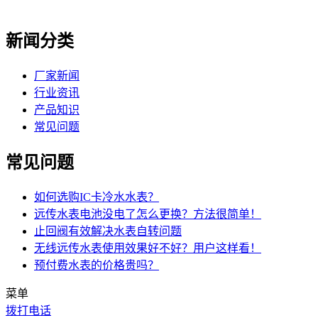
新闻分类
厂家新闻
行业资讯
产品知识
常见问题
常见问题
如何选购IC卡冷水水表？
远传水表电池没电了怎么更换？方法很简单！
止回阀有效解决水表自转问题
无线远传水表使用效果好不好？用户这样看！
预付费水表的价格贵吗？
菜单
拨打电话