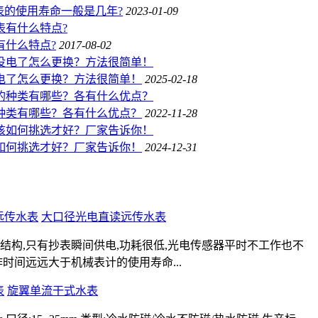
水表的使用寿命一般是几年?
2023-01-09
有什么特点?
2017-08-02
电了怎么更换？方法很简单！
2025-02-18
种类有哪些？各有什么优点？
2022-11-28
如何挑选才好？厂家告诉你！
2024-12-31
大口径光电直读远传水表
结构,只有抄表瞬间供电,功耗很低,光电传感器平时不工作也不
时间远远大于机械表计的使用寿命...
旋翼单流干式水表