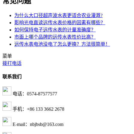
常见问题
为什么大口径超声波水表更适合农业灌溉?
影响光电直读远传水表价格的因素有哪些？
如何保持电子远传水表的计量准确度？
市面上哪个品牌的远传水表性价比高？
远传水表电池没电了怎么更换？方法很简单！
菜单
拨打电话
联系我们
电话：0574-87577577
手机：+86 133 3662 2678
E-mail：nbjbsb@163.com