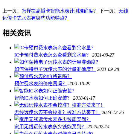
上一页：
怎样提高插卡智能水表计测准确度？
下一页：
无线
远传卡式水表有哪些功能特点？
相关资讯
IC卡预付费水表怎么查看剩余水量？
2021-09-27
如何保持电子远传水表的计量准确度？
2021-09-28
预付费水表的价格贵吗？
2021-10-29
智能IC水表如何正确安装？
2018-01-17
无线远传水表不会校准？校准方法来了！
2024-12-26
家用无线远传水表多少钱能买到？
2025-02-14