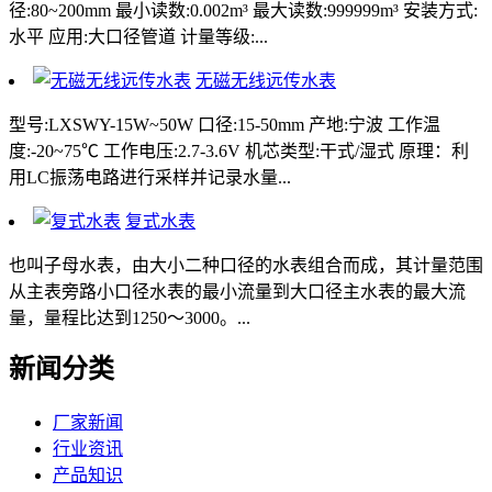
径:80~200mm 最小读数:0.002m³ 最大读数:999999m³ 安装方式:
水平 应用:大口径管道 计量等级:...
无磁无线远传水表
型号:LXSWY-15W~50W 口径:15-50mm 产地:宁波 工作温
度:-20~75℃ 工作电压:2.7-3.6V 机芯类型:干式/湿式 原理：利
用LC振荡电路进行采样并记录水量...
复式水表
也叫子母水表，由大小二种口径的水表组合而成，其计量范围
从主表旁路小口径水表的最小流量到大口径主水表的最大流
量，量程比达到1250～3000。...
新闻分类
厂家新闻
行业资讯
产品知识