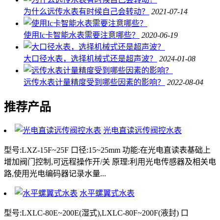
为什么远传水表有时候自己会转动？
2021-07-14
使用Ic卡智能水表需要注意哪些？
2020-06-19
大口径水表，选择机械式还是超声波？
2024-01-08
远传水表计量精度受到哪些因素的影响？
2022-08-04
推荐产品
光电直读远传阀控水表
型号:LXZ-15F~25F 口径:15~25mm 功能:在光电直读表基础上
增加阀门控制,可远程操作开/关 原理:利用光电传感器及相关电
路,使用光电编码器记录水量...
水平螺翼式水表
型号:LXLC-80E~200E(湿式),LXLC-80F~200F(液封) 口