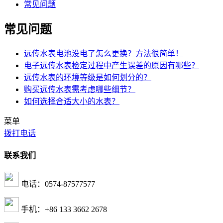
常见问题
常见问题
远传水表电池没电了怎么更换？方法很简单！
电子远传水表检定过程中产生误差的原因有哪些？
远传水表的环境等级是如何划分的？
购买远传水表需考虑哪些细节？
如何选择合适大小的水表？
菜单
拨打电话
联系我们
电话：0574-87577577
手机：+86 133 3662 2678