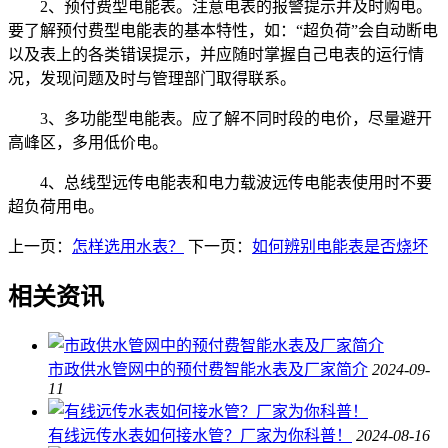
2、预付费型电能表。注意电表的报警提示并及时购电。
要了解预付费型电能表的基本特性，如：“超负荷”会自动断电
以及表上的各类错误提示，并应随时掌握自己电表的运行情
况，发现问题及时与管理部门取得联系。
3、多功能型电能表。应了解不同时段的电价，尽量避开
高峰区，多用低价电。
4、总线型远传电能表和电力载波远传电能表使用时不要
超负荷用电。
上一页：
怎样选用水表？
下一页：
如何辨别电能表是否烧坏
相关资讯
市政供水管网中的预付费智能水表及厂家简介
2024-09-
11
有线远传水表如何接水管？厂家为你科普！
2024-08-16