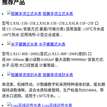
推荐产品
旋翼多流立式水表
型号:LXSL-15E~25E,LXSLR-15E~25E,LXSLR-15F~25F 口
径:15~25mm 安装方式:垂直(可做分表) 适用温度: ≤50℃冷水或
≤90℃热水 应用场所:小型企业或家...
水平螺翼式水表
型号:LXLC-80E~200E(湿式),LXLC-80F~200F(液封) 口
径:80~200mm 最小读数:0.002m³ 最大读数:999999m³ 安装方式:
水平 应用:大口径管道 计量等级:...
旋翼单流液封水表
单流束，机械传动，计数器数字轮采用特种液体封装，能长期
保持读数清晰，适合水质较差管网，生产标准为ISO4064，带
进水口滤网，适用于≤50℃冷水。...
Lora无线远传水表