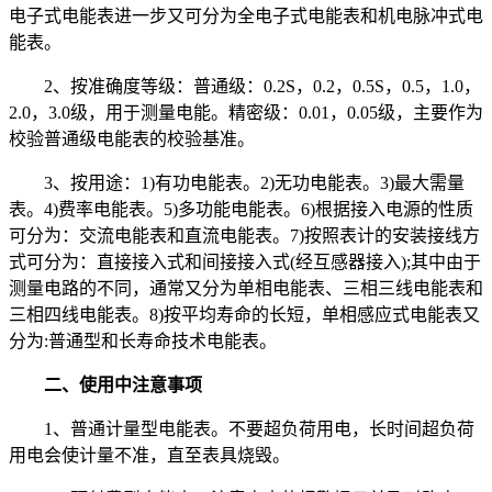
电子式电能表进一步又可分为全电子式电能表和机电脉冲式电
能表。
2、按准确度等级：普通级：0.2S，0.2，0.5S，0.5，1.0，
2.0，3.0级，用于测量电能。精密级：0.01，0.05级，主要作为
校验普通级电能表的校验基准。
3、按用途：1)有功电能表。2)无功电能表。3)最大需量
表。4)费率电能表。5)多功能电能表。6)根据接入电源的性质
可分为：交流电能表和直流电能表。7)按照表计的安装接线方
式可分为：直接接入式和间接接入式(经互感器接入);其中由于
测量电路的不同，通常又分为单相电能表、三相三线电能表和
三相四线电能表。8)按平均寿命的长短，单相感应式电能表又
分为:普通型和长寿命技术电能表。
二、使用中注意事项
1、普通计量型电能表。不要超负荷用电，长时间超负荷
用电会使计量不准，直至表具烧毁。