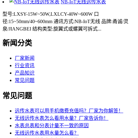
NB-IoT无线远传水表
型号:LXSY-15W~50W,LXLCY-40W~600W 口
径:15~50mm/40~600mm 通讯方式:NB-IoT无线 品牌:甬诚/灵
泉/JIANGBEI 结构类型:旋翼式或螺翼可拆式...
新闻分类
厂家新闻
行业资讯
产品知识
常见问题
常见问题
远传水表可以用手机缴费充值吗？厂家为你解答！
无线远传水表怎么看用水量？厂家告诉你！
水表总表和分表计量不一致的原因
无线远传水表用水量怎么看？