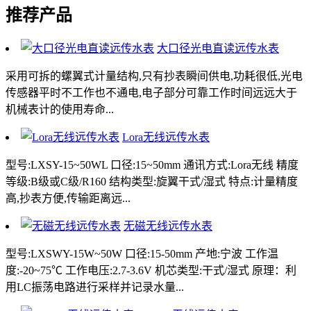
推荐产品
大口径光电直读远传水表
采用可拆的螺翼式计量结构,只有抄表瞬间供电,功耗很低,光电
传感器平时不工作也不通电,电子部分可靠工作时间远远大于
机械表计的使用寿命...
Lora无线远传水表
型号:LXSY-15~50WL 口径:15~50mm 通讯方式:Lora无线 精度
等级:B级或C级/R160 结构类型:旋翼干式/湿式 特点:计量精度
高,抄表方便,传输距离远...
无磁无线远传水表
型号:LXSWY-15W~50W 口径:15-50mm 产地:宁波 工作温
度:-20~75℃ 工作电压:2.7-3.6V 机芯类型:干式/湿式 原理：利
用LC振荡电路进行采样并记录水量...