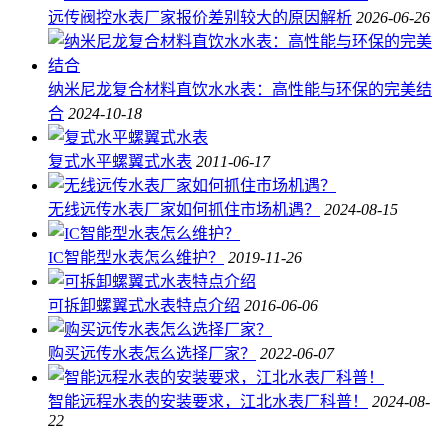
远传阀控水表厂家报价差别较大的原因解析
2026-06-26
纳米尼龙复合材料直饮水水表：高性能与环保的完美结
合
2024-10-18
复式水平螺翼式水表
2011-06-17
无线远传水表厂家如何抓住市场机遇？
2024-08-15
IC智能型水表怎么维护？
2019-11-26
可拆卸螺翼式水表特点介绍
2016-06-06
购买远传水表怎么选择厂家？
2022-06-07
智能远程水表的安装要求，江北水表厂科普！
2024-08-
22