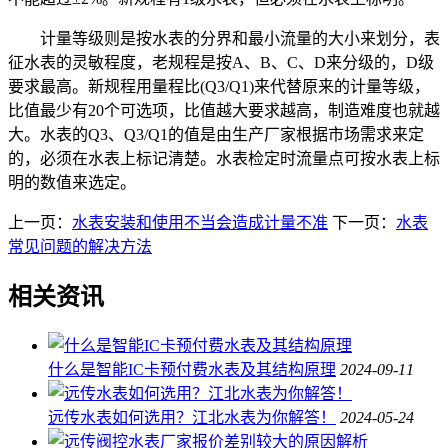
计量等级则是按水表的分界和最小流量的大小来划分，表
征水表的灵敏程度，老规程是按A、B、C、D来分级的，D级
要求最高。新规程用量程比(Q3/Q1)来代替原来的计量等级，
比值最少有20个可选项，比值越大要求越高，制造难度也就越
大。水表的Q3、Q3/Q1的值是由生产厂家根据市场需求来定
的，必须在水表上标记清楚。水表检定时流量点可按水表上标
明的数值来选定。
上一页：
水表安装和使用不当会造成计量不准
下一页：
水表
常见问题的解决方法
相关资讯
什么是智能IC卡预付费水表及其结构原理
2024-09-11
远传水表如何选用？江北水表为你解答！
2024-05-24