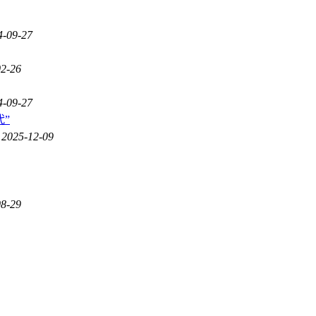
4-09-27
02-26
4-09-27
2025-12-09
08-29