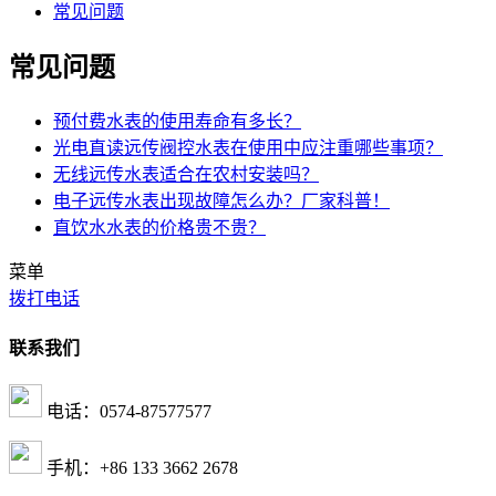
常见问题
常见问题
预付费水表的使用寿命有多长？
光电直读远传阀控水表在使用中应注重哪些事项？
无线远传水表适合在农村安装吗？
电子远传水表出现故障怎么办？厂家科普！
直饮水水表的价格贵不贵？
菜单
拨打电话
联系我们
电话：0574-87577577
手机：+86 133 3662 2678