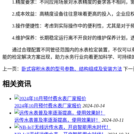
1.精度要求：不同应用场景对水表精度的要求各不相同，需
2.成本效益：高精度设备往往意味着更高的投入，企业应权
3.操作便捷性：考虑到实际操作中的便利性，尤其是对于频
4.维护保养：长期稳定运行离不开良好的维护保养计划，选
通过合理配置不同管径范围内的水表检定装置，不仅可以有
能的检定解决方案出现，助力水务行业向着更加科学、可持续
上一页：
卧式容积水表的型号参数、结构组成及安装方法
下一
相关资讯
2024年10月预付费水表厂家报价
2024-10-14
远传水表普及率逐渐提高，使用效果好！
2024-10-11