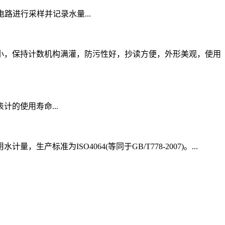
C振荡电路进行采样并记录水量...
小，保持计数机构满灌，防污性好，抄读方便，外形美观，使用
的使用寿命...
为ISO4064(等同于GB/T778-2007)。...