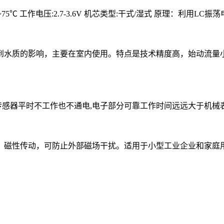
-20~75℃ 工作电压:2.7-3.6V 机芯类型:干式/湿式 原理：利用L
到水质的影响，主要在室内使用。特点是技术精度高，始动流量
传感器平时不工作也不通电,电子部分可靠工作时间远远大于机械表计
动，可防止外部磁场干扰。适用于小型工业企业和家庭用水计量，生产标准