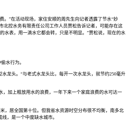
。”在活动现场，家住安顺的周先生向记者透露了节水“妙
阳市北控水务有限责任公司工作人员贾松告诉记者，可能存在这
强的水表，用一滴水它都会转，只是不明显。”贾松说，现在的水
种偷水行为。
龙头。“与老式水龙头比，每开一次水龙头，就节约250毫升
方米水，加上粗放用水的浪费，一年下来一个家庭浪费的水可达一
立方米，居全国第十位。但我省水资源时空分布很不均衡，南多北
警戒线，是一个中度缺水城市。