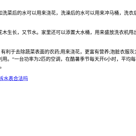
洗菜后的水可以用来浇花，洗澡后的水可以用来冲马桶，洗衣后
木生长，又节水。家里还可以添置大水桶，用来盛放洗衣机甩出
有利于去除蔬菜表面的农药;用来浇花，更富有营养;泡脏衣服灰
用。“一台功率为2匹的空调，在酷暑季节每天开6小时，平均每
。
拆水表合法吗