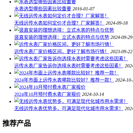
水表选型哪些因素比较重要
2016-01-07
无线远传水表如何定价才合理？厂家解答！
2024-09-18
竖直安装的理想选择：立式水表的特点与优势
2024-09-29
远传水表厂家价格区间，更好了解市场行情！
2023-09-22
远传水表厂家告诉你选择水表时需要考虑这些因素！
202
2024年市面上远传水表哪款比较好？推荐一款！
2024-10-
2024年10月预付费水表厂家报价
2024-10-14
无线远传水表优势多，可满足现代化城市用水需求！
202
推荐产品