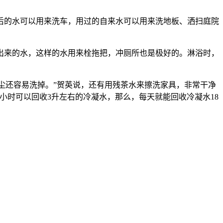
的水可以用来洗车，用过的自来水可以用来洗地板、洒扫庭院
来的水，这样的水用来栓拖把，冲厕所也是极好的。淋浴时，
尘还容易洗掉。”贺英说，还有用残茶水来擦洗家具，非常干净
小时可以回收3升左右的冷凝水，那么，每天就能回收冷凝水18