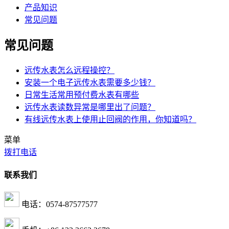
产品知识
常见问题
常见问题
远传水表怎么远程操控？
安装一个电子远传水表需要多少钱？
日常生活常用预付费水表有哪些
远传水表读数异常是哪里出了问题？
有线远传水表上使用止回阀的作用，你知道吗？
菜单
拨打电话
联系我们
电话：0574-87577577