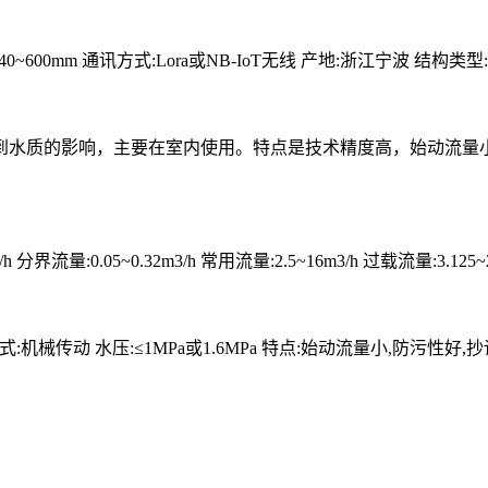
50mm/40~600mm 通讯方式:Lora或NB-IoT无线 产地:浙江宁波 结
到水质的影响，主要在室内使用。特点是技术精度高，始动流量
h 分界流量:0.05~0.32m3/h 常用流量:2.5~16m3/h 过载流量:3.125~2
传动方式:机械传动 水压:≤1MPa或1.6MPa 特点:始动流量小,防污性好,