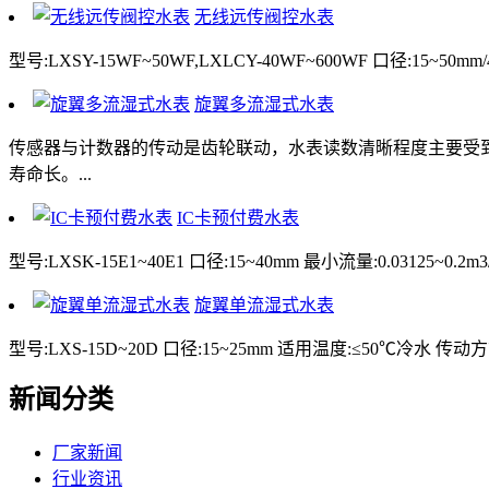
无线远传阀控水表
型号:LXSY-15WF~50WF,LXLCY-40WF~600WF 口径:15~
旋翼多流湿式水表
传感器与计数器的传动是齿轮联动，水表读数清晰程度主要受
寿命长。...
IC卡预付费水表
型号:LXSK-15E1~40E1 口径:15~40mm 最小流量:0.03125~0.2m3/
旋翼单流湿式水表
型号:LXS-15D~20D 口径:15~25mm 适用温度:≤50℃冷水 
新闻分类
厂家新闻
行业资讯