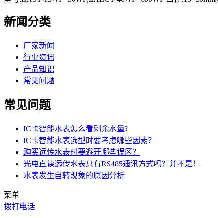
新闻分类
厂家新闻
行业资讯
产品知识
常见问题
常见问题
IC卡智能水表怎么看剩余水量?
IC卡智能水表选型时要考虑哪些因素？
购买远传水表时要避开哪些误区？
光电直读远传水表只有RS485通讯方式吗？并不是！
水表发生自转现象的原因分析
菜单
拨打电话