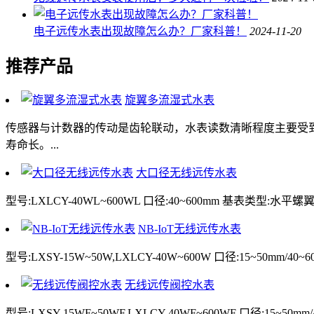
电子远传水表出现故障怎么办？厂家科普！
2024-11-20
推荐产品
旋翼多流湿式水表
传感器与计数器的传动是齿轮联动，水表读数清晰程度主要受
寿命长。...
大口径无线远传水表
型号:LXLCY-40WL~600WL 口径:40~600mm 基表类型:水
NB-IoT无线远传水表
型号:LXSY-15W~50W,LXLCY-40W~600W 口径:15~50mm/
无线远传阀控水表
型号:LXSY-15WF~50WF,LXLCY-40WF~600WF 口径:15~