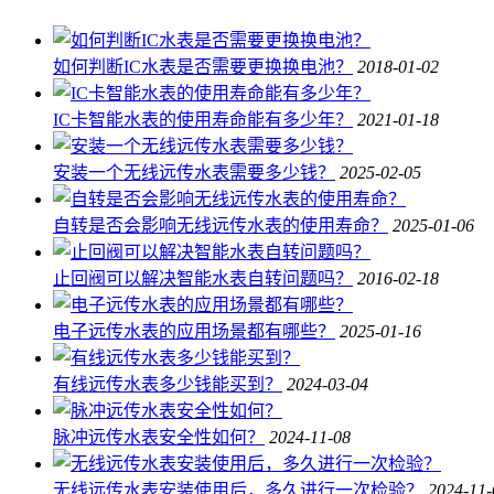
如何判断IC水表是否需要更换换电池？
2018-01-02
IC卡智能水表的使用寿命能有多少年？
2021-01-18
安装一个无线远传水表需要多少钱？
2025-02-05
自转是否会影响无线远传水表的使用寿命？
2025-01-06
止回阀可以解决智能水表自转问题吗？
2016-02-18
电子远传水表的应用场景都有哪些？
2025-01-16
有线远传水表多少钱能买到？
2024-03-04
脉冲远传水表安全性如何？
2024-11-08
无线远传水表安装使用后，多久进行一次检验？
2024-11-