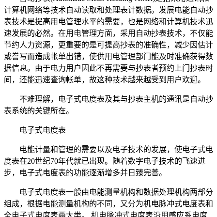
计算机网络等技术自动读取和处理表计数据。发展电能自动抄
表技术是提高用电管理水平的需要，也是网络和计算机技术迅
速发展的必然。在用电管理方面，采用自动抄表技术，不仅能
节约人力资源，更重要的是可提高抄表的准确性，减少因估计
或誊写而造成帐单出错，使供用电管理部门能及时准确获得数
据信息。由于电力用户因此不再需要与抄表者预约上门抄表时
间，还能迅速查询帐单，故这种技术越来越受到用户欢迎。
不难理解，电子式电度表及其与抄表主机的通讯是自动抄
表系统的关键所在。
电子式电度表
电能计量和管理的需要以及电子技术的发展，使电子式电
度表在20世纪70年代就已出现。随着数字电子技术的飞速进
步，电子式电度表的功能逐渐增多并日臻完善。
电子式电度表一般由电能测量机构和数据处理机构两部分
组成，根据电能测量机构的不同，又分为机电脉冲式电度表和
全电子式电度表两大类。 机电脉冲式电度表沿用感应系电度