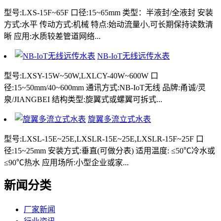
型号:LXS-15F~65F 口径:15~65mm 类型：半液封/全液封 安装
方式:水平 传动方式:机械 特点:始动流量小,可长期保持读数清
晰 应用:水质较差管道网络...
NB-IoT无线远传水表
型号:LXSY-15W~50W,LXLCY-40W~600W 口
径:15~50mm/40~600mm 通讯方式:NB-IoT无线 品牌:甬诚/灵
泉/JIANGBEI 结构类型:旋翼式或螺翼可拆式...
旋翼多流立式水表
型号:LXSL-15E~25E,LXSLR-15E~25E,LXSLR-15F~25F 口
径:15~25mm 安装方式:垂直(可做分表) 适用温度: ≤50℃冷水或
≤90℃热水 应用场所:小型企业或家...
新闻分类
厂家新闻