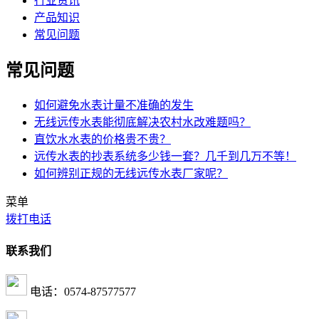
行业资讯
产品知识
常见问题
常见问题
如何避免水表计量不准确的发生
无线远传水表能彻底解决农村水改难题吗？
直饮水水表的价格贵不贵？
远传水表的抄表系统多少钱一套？几千到几万不等！
如何辨别正规的无线远传水表厂家呢？
菜单
拨打电话
联系我们
电话：0574-87577577