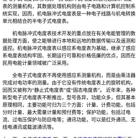
表的测量机构，其数据处理机构则由电子电路和计算机控制系
统实现，因而，机电脉冲式电度表是一种电子线路与机电转换
单元相结合的半电子式电度表。
机电脉冲式电度表技术开发的重点放在有关电能管理的数
据处理方面，使之能够进行本地和远地的数据传输以及遥测和
遥控。机电脉冲式电度表以感应系电度表为基础，继承了感应
系电度表结构牢固、长期运行可靠和价格低廉的优点，因而在
民用电能计量领域被广泛采用。
全电子式电度表不再使用感应系测量机构，而是由乘法器
完成对电功率的测量。由于它没有传统电度表上的旋转机构，
因而又被称为“静止式电度表”或“固态电度表”。 近年来，各种
新型电子式电度表不断推出，型号各异，功能众多，但其基本
原理相同，主要功能可归为三个方面：计量、计费功能，包括
分时计量、最大需量计量和预付费等；保护功能，包括过电
流、过电压保护与防窃电等；通讯功能，可以是红外通讯、无
线电通讯或载波通讯等。