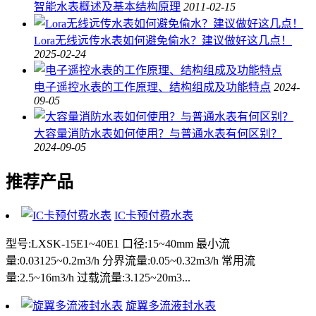
智能水表概述及基本结构原理
2011-02-15
Lora无线远传水表如何避免偷水？建议做好这几点！
2025-02-24
电子遥控水表的工作原理、结构组成及功能特点
2024-
09-05
大容量消防水表如何使用？与普通水表有何区别？
2024-09-05
推荐产品
IC卡预付费水表
型号:LXSK-15E1~40E1 口径:15~40mm 最小流
量:0.03125~0.2m3/h 分界流量:0.05~0.32m3/h 常用流
量:2.5~16m3/h 过载流量:3.125~20m3...
旋翼多流液封水表