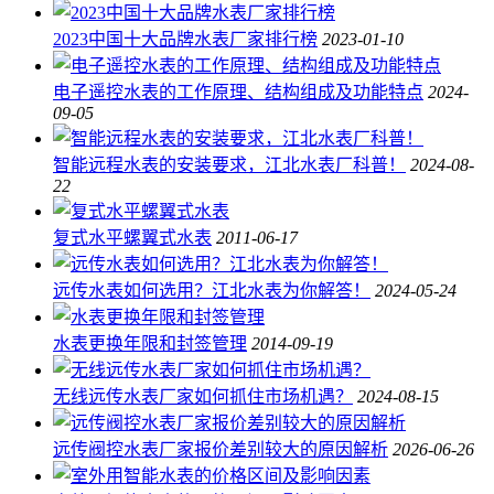
2023中国十大品牌水表厂家排行榜
2023-01-10
电子遥控水表的工作原理、结构组成及功能特点
2024-
09-05
智能远程水表的安装要求，江北水表厂科普！
2024-08-
22
复式水平螺翼式水表
2011-06-17
远传水表如何选用？江北水表为你解答！
2024-05-24
水表更换年限和封签管理
2014-09-19
无线远传水表厂家如何抓住市场机遇？
2024-08-15
远传阀控水表厂家报价差别较大的原因解析
2026-06-26