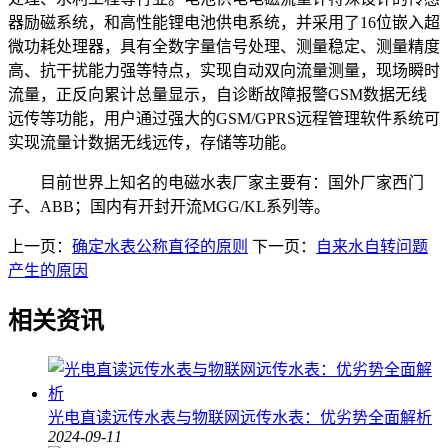
器励磁系统，和高性能锂电池供电系统，并采用了16位嵌入超
微功耗处理器，具有全数字量信号处理、测量稳定、测量精度
高、抗干扰能力强等特点，实现自动双向流量测量，现场瞬时
流量，正反向累计总量显示，自诊断故障报警GSM数据无线
远传等功能，用户通过强大的GSM/GPRS远程管理软件系统可
实现流量计数据无线远传，存储等功能。
目前世界上知名的电磁水表厂家主要有：国外厂家西门
子、ABB；国内有开封开流MGG/KL系列等。
上一页：
确定水表公称直径的原则
下一页：
自来水自转问题
产生的原因
相关资讯
光电直读远传水表与物联网远传水表：优劣势全面解析
2024-09-11