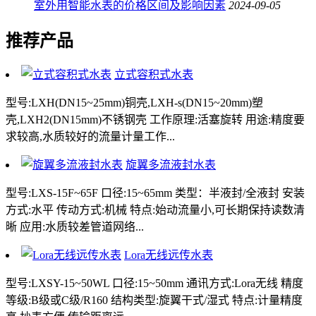
室外用智能水表的价格区间及影响因素
2024-09-05
推荐产品
立式容积式水表
型号:LXH(DN15~25mm)铜壳,LXH-s(DN15~20mm)塑
壳,LXH2(DN15mm)不锈钢壳 工作原理:活塞旋转 用途:精度要
求较高,水质较好的流量计量工作...
旋翼多流液封水表
型号:LXS-15F~65F 口径:15~65mm 类型：半液封/全液封 安装
方式:水平 传动方式:机械 特点:始动流量小,可长期保持读数清
晰 应用:水质较差管道网络...
Lora无线远传水表
型号:LXSY-15~50WL 口径:15~50mm 通讯方式:Lora无线 精度
等级:B级或C级/R160 结构类型:旋翼干式/湿式 特点:计量精度